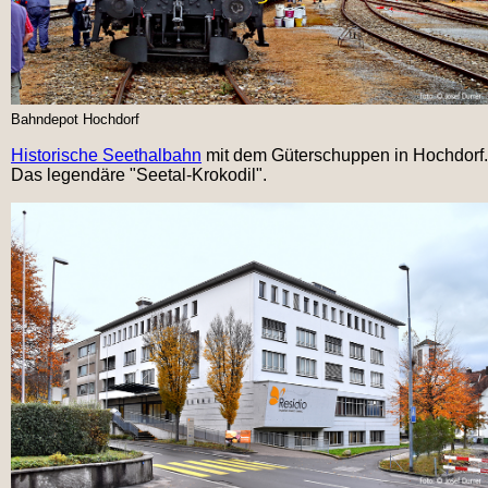
Bahnd
epot
Hochdorf
Historische Seethalbahn
mit dem Güterschuppen in Hochdorf.
Das legendäre "Seetal-Krokodil".