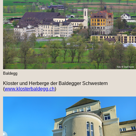
Baldegg
Kloster und Herberge der Baldegger Schwestern
(
www.klosterbaldegg.ch
)