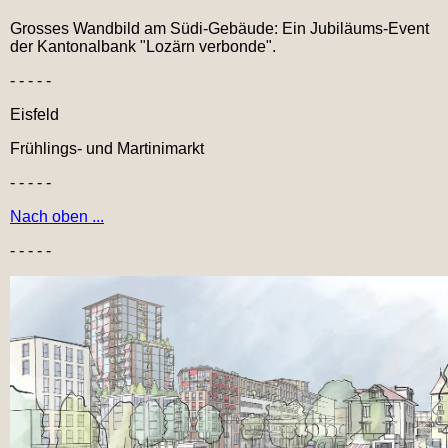
Grosses Wandbild am Südi-Gebäude: Ein Jubiläums-Event
der Kantonalbank "Lozärn verbonde".
- - - - -
Eisfeld
Frühlings- und Martinimarkt
- - - - -
Nach oben ...
- - - - -