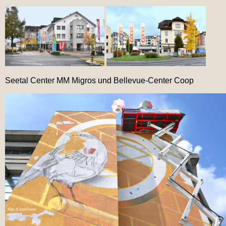
Seetal Center MM Migros und Bellevue-Center Coop