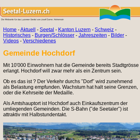
Home
-
Aktuell
-
Seetal
-
Kanton Luzern
-
Schweiz
-
Historisches
-
Burgen/Schlösser
-
Jahreszeiten
-
Bilder
-
Videos
-
Verschiedenes
Gemeinde Hochdorf
Mit 10'000 Einwohnern hat die Gemeinde bereits Stadtgrösse
erlangt. Hochdorf will zwar mehr als ein Zentrum sein.
Ob es das ist ? Der Verkehr durchs "Dorf" wird zunehmend
als Belastung empfunden. Wachstum hat halt seine Grenzen,
oder die Kehrseite der Medaille.
Als Amtshauptort ist Hochdorf auch Einkaufszentrum der
umliegenden Gemeinden. Die S-Bahn ("de Seetaler") ist
attraktiv mit Halbstundentakt.