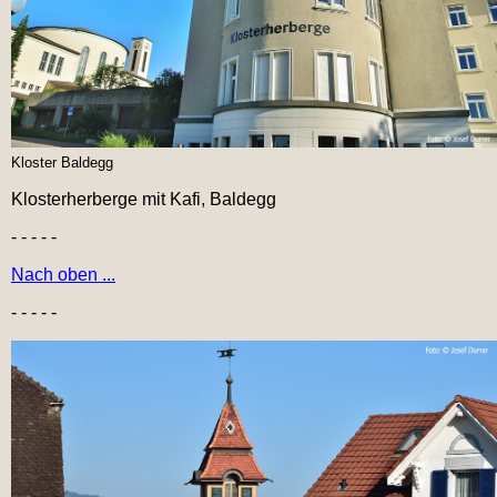
Kloster Baldegg
Klosterherberge mit Kafi, Baldegg
- - - - -
Nach oben ...
- - - - -