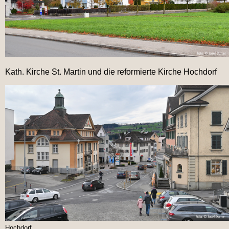
Kath. Kirche St. Martin und die reformierte Kirche Hochdorf
Hochdorf