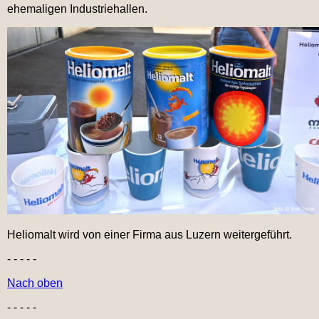
ehemaligen Industriehallen.
Heliomalt wird von einer Firma aus Luzern weitergeführt.
- - - - -
Nach oben
- - - - -