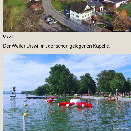
Urswil
Der Weiler Urswil mit der schön gelegenen Kapelle.