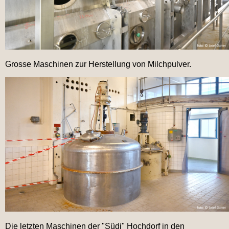
Grosse Maschinen zur Herstellung von Milchpulver.
Die letzten Maschinen der "Südi" Hochdorf in den