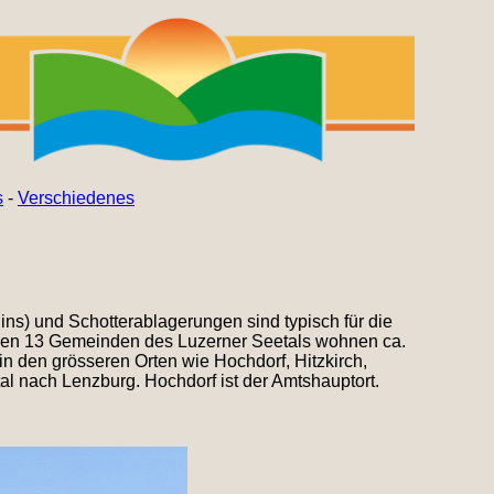
s
-
Verschiedenes
ns) und Schotterablagerungen sind typisch für die
 den 13 Gemeinden des Luzerner Seetals wohnen ca.
in den grösseren Orten wie Hochdorf, Hitzkirch,
l nach Lenzburg. Hochdorf ist der Amtshauptort.