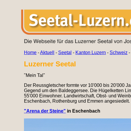
Home
-
Aktuell
-
Seetal
-
Kanton Luzern
-
Schweiz
Luzerner Seetal
"Mein Tal"
Der Reussgletscher formte vor 10'000 bis 20'000 Ja
Gegend um den Baldeggersee. Die Hügelketten Lin
55'000 Einwohner. Landwirtschaft, Obst- und Weinbau
Eschenbach, Rothenburg und Emmen angesiedelt. Die
"Arena der Steine"
in Eschenbach