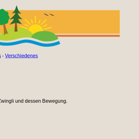
s
-
Verschiedenes
 Zwingli und dessen Bewegung.