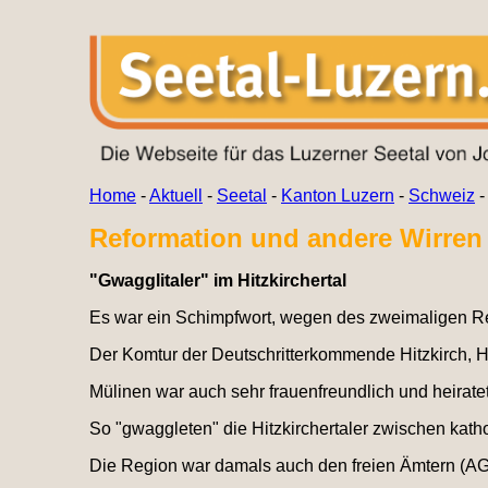
Home
-
Aktuell
-
Seetal
-
Kanton Luzern
-
Schweiz
Reformation und andere Wirren 
"Gwagglitaler" im Hitzkirchertal
Es war ein Schimpfwort, wegen des zweimaligen Rel
Der Komtur der Deutschritterkommende Hitzkirch, 
Mülinen war auch sehr frauenfreundlich und heirate
So "gwaggleten" die Hitzkirchertaler zwischen katho
Die Region war damals auch den freien Ämtern (AG,