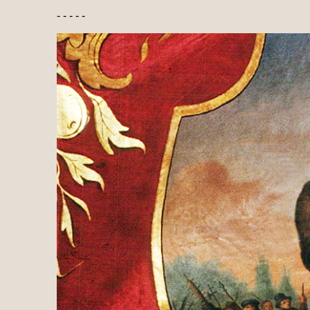
- - - - -