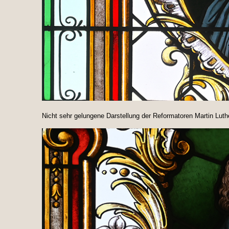
Nicht sehr gelungene Darstellung der Reformatoren Martin Luthe