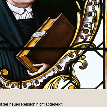
t der neuen Religion nicht abgeneigt.