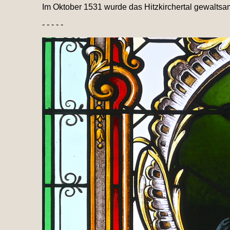
Im Oktober 1531 wurde das Hitzkirchertal gewalts
- - - - -